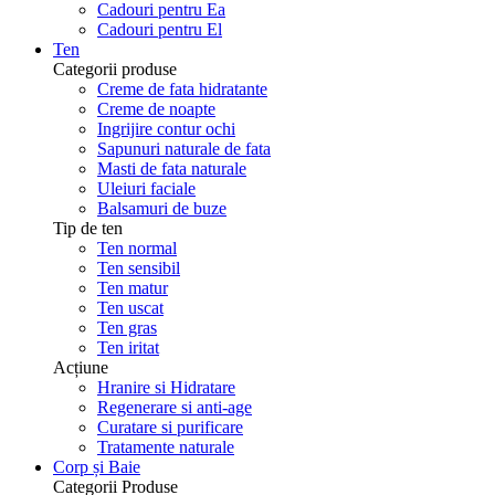
Cadouri pentru Ea
Cadouri pentru El
Ten
Categorii produse
Creme de fata hidratante
Creme de noapte
Ingrijire contur ochi
Sapunuri naturale de fata
Masti de fata naturale
Uleiuri faciale
Balsamuri de buze
Tip de ten
Ten normal
Ten sensibil
Ten matur
Ten uscat
Ten gras
Ten iritat
Acțiune
Hranire si Hidratare
Regenerare si anti-age
Curatare si purificare
Tratamente naturale
Corp și Baie
Categorii Produse