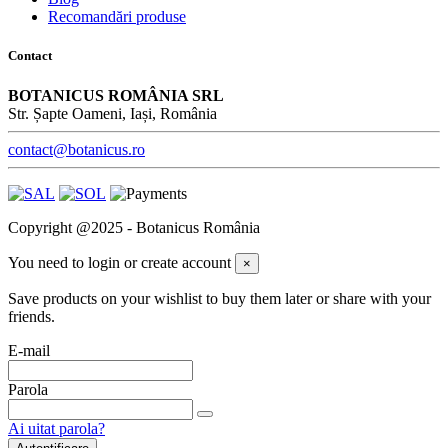
Recomandări produse
Contact
BOTANICUS ROMÂNIA SRL
Str. Șapte Oameni, Iași, România
contact@botanicus.ro
Copyright @2025 - Botanicus România
You need to login or create account
×
Save products on your wishlist to buy them later or share with your
friends.
E-mail
Parola
Ai uitat parola?