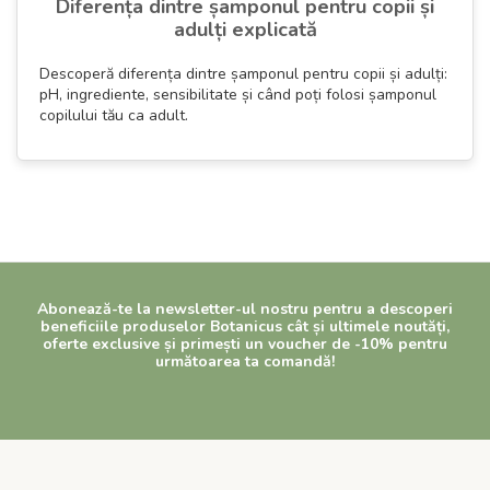
Diferența dintre șamponul pentru copii și
adulți explicată
Descoperă diferența dintre șamponul pentru copii și adulți:
pH, ingrediente, sensibilitate și când poți folosi șamponul
copilului tău ca adult.
Abonează-te la newsletter-ul nostru pentru a descoperi
beneficiile produselor Botanicus cât și ultimele noutăți,
oferte exclusive și primești un voucher de -10% pentru
următoarea ta comandă!