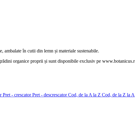
 ambalate în cutii din lemn și materiale sustenabile.
grădini organice proprii și sunt disponibile exclusiv pe www.botanicus.r
or
Pret - crescator
Pret - descrescator
Cod, de la A la Z
Cod, de la Z la A