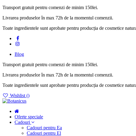
Transport gratuit pentru comenzi de minim 150lei.
Livrarea produselor în max 72h de la momentul comenzii.
Toate ingredientele sunt aprobate pentru producția de cosmetice natur
Blog
Transport gratuit pentru comenzi de minim 150lei.
Livrarea produselor în max 72h de la momentul comenzii.
Toate ingredientele sunt aprobate pentru producția de cosmetice natura
Wishlist (
)
Oferte speciale
Cadouri
Cadouri pentru Ea
Cadouri pentru El