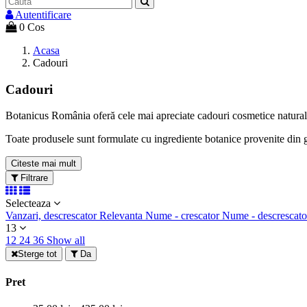
Autentificare
0
Cos
Acasa
Cadouri
Cadouri
Botanicus România oferă cele mai apreciate cadouri cosmetice naturale,
Toate produsele sunt formulate cu ingrediente botanice provenite din 
Citeste mai mult
Filtrare
Selecteaza
Vanzari, descrescator
Relevanta
Nume - crescator
Nume - descrescat
13
12
24
36
Show all
Sterge tot
Da
Pret